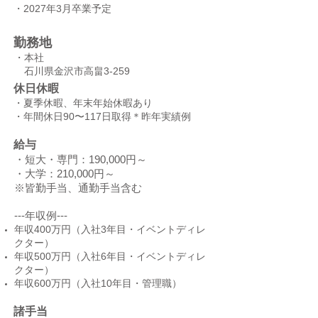
・2027年3月卒業予定
​勤務地
​・本社
石川県金沢市高畠3-259
​休日休暇
​・夏季休暇、年末年始休暇あり
​・年間休日90〜117日取得＊昨年実績例
​給与
・短大・専門：190,000円～
・大学：210,000円～
※皆勤手当、通勤手当含む​
---年収例---
年収400万円（入社3年目・イベントディレ
クター）
年収500万円（入社6年目・イベントディレ
クター）
年収600万円（入社10年目・管理職）
​諸手当