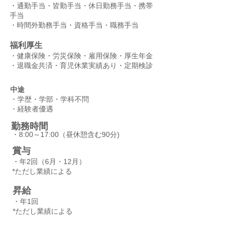
​・通勤手当・皆勤手当・休日勤務手当・携帯
手当
・時間外勤務手当・資格手当・職務手当
​福利厚生
​・健康保険・労災保険・雇用保険・厚生年金
・退職金共済・
育児休業実績あり・定期検診
中途
・学歴・学部・学科不問
​・経験者優遇
​勤務時間
​・8:00～17:00（昼休憩含む90分)
​賞与
​・年2回（6月・12月）
*ただし業績による
​昇給
​・年1回
*ただし業績による