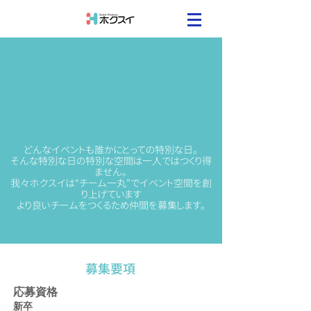
どんなイベントも誰かにとっての特別な日。
そんな特別な日の特別な空間は一人ではつくり得
ません。
我々ホクスイは“チーム一丸”でイベント空間を創
り上げています
より良いチームをつくるため仲間を募集します。
​募集要項
​応募資格
新卒